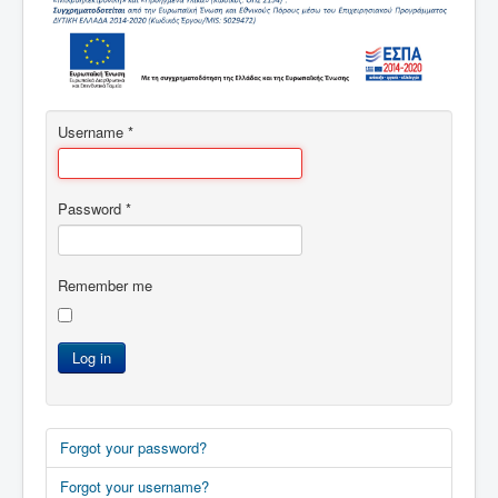
Username
*
Password
*
Remember me
Log in
Forgot your password?
Forgot your username?