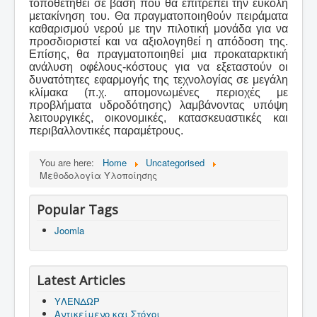
τοποθετηθεί σε βάση που θα επιτρέπει την εύκολη
μετακίνηση του. Θα πραγματοποιηθούν πειράματα
καθαρισμού νερού με την πιλοτική μονάδα για να
προσδιοριστεί και να αξιολογηθεί η απόδοση της.
Επίσης, θα πραγματοποιηθεί μια προκαταρκτική
ανάλυση οφέλους-κόστους για να εξεταστούν οι
δυνατότητες εφαρμογής της τεχνολογίας σε μεγάλη
κλίμακα (π.χ. απομονωμένες περιοχές με
προβλήματα υδροδότησης) λαμβάνοντας υπόψη
λειτουργικές, οικονομικές, κατασκευαστικές και
περιβαλλοντικές παραμέτρους.
You are here:
Home
Uncategorised
Μεθοδολογία Υλοποίησης
Popular Tags
Joomla
Latest Articles
ΥΛΕΝΔΩΡ
Αντικείμενο και Στόχοι