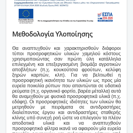
Μεθοδολογία Υλοποίησης
Θα αναπτυχθούν και χαρακτηρισθούν διάφοροι
τύποι προσροφητικών υλικών χαμηλού κόστους
χρησιμοποιώντας σαν πρώτη ύλη κατάλληλα
επιλεγμένη και επεξεργασμένη βιομάζα αγροτικών
αποβλήτων (π.χ. κουκούτσια φρούτων, κελύφη
ξηρών καρπών, κλπ). Για να βελτιωθεί η
προσροφητική ικανότητα των υλικών ως προς μία
ευρεία ποικιλία ρύπων που απαντώνται σε υδατικά
ρεύματα (π.χ. οργανικό φορτίο, βαρέα μέταλλα) αυτά
θα αναμιχθούν με φυσικά προσροφητικά υλικά (π.χ.
εδάφη). Οι προσροφητικές ιδιότητες των υλικών θα
μετρηθούν με πειράματα σε αντιδραστήρες
διαλείποντος έργου και αντιδραστήρες σταθερής
κλίνης υπό συνεχή ροή ώστε να επιλεγούν τα πλέον
αποδοτικά υλικά και να αναπτυχθούν
προσροφητικά φίλτρα ικανά να αφαιρούν μία ευρεία