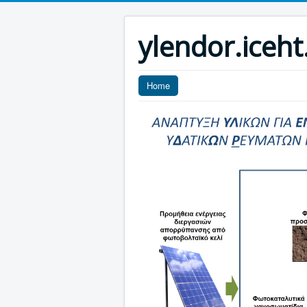
ylendor.iceht
Home